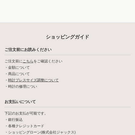
ショッピングガイド
ご注文前にお読みください
ご注文前に
こちら
をご確認ください
・
金額について
・
商品について
・
時計ブレスサイズ調整について
・
時計の修理につい
お支払いについて
下記のお支払が可能です。
・銀行振込
・各種クレジットカード
・ショッピングローン(株式会社ジャックス)