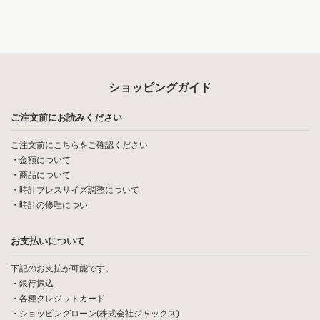
ショッピングガイド
ご注文前にお読みください
ご注文前に
こちら
をご確認ください
・
金額について
・
商品について
・
時計ブレスサイズ調整について
・
時計の修理につい
お支払いについて
下記のお支払が可能です。
・銀行振込
・各種クレジットカード
・ショッピングローン(株式会社ジャックス)