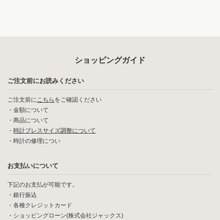
ショッピングガイド
ご注文前にお読みください
ご注文前に
こちら
をご確認ください
・
金額について
・
商品について
・
時計ブレスサイズ調整について
・
時計の修理につい
お支払いについて
下記のお支払が可能です。
・銀行振込
・各種クレジットカード
・ショッピングローン(株式会社ジャックス)