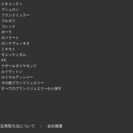
ピキョッティ
ブシュロン
フランクミュラー
ブルガリ
フレッド
ポーラ
ポメラート
ポンテヴェッキオ
ミキモト
モニッケンダム
4℃
ラザールダイヤモンド
ルイヴィトン
ロイヤルアッシャー
その他ブランドジュエリー
すべてのブランドジュエリーから探す
特定商取引法について
会社概要