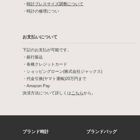
・
時計ブレスサイズ調整について
・
時計の修理につい
お支払いについて
下記のお支払が可能です。
・銀行振込
・各種クレジットカード
・ショッピングローン(株式会社ジャックス)
・代金引換(ヤマト運輸)20万円まで
・Amazon Pay
決済方法について詳しくは
こちら
から。
ブランド時計
ブランドバッグ