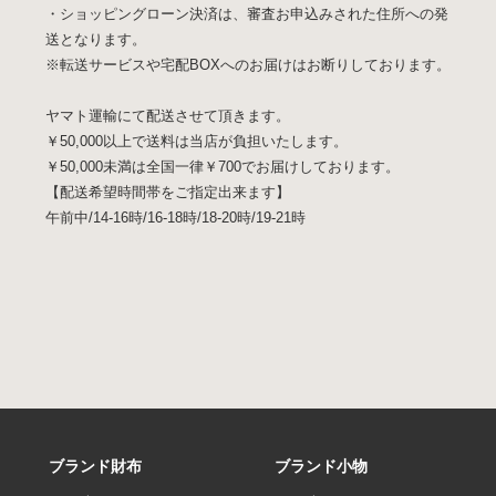
・ショッピングローン決済は、審査お申込みされた住所への発
送となります。
※転送サービスや宅配BOXへのお届けはお断りしております。
ヤマト運輸にて配送させて頂きます。
￥50,000以上で送料は当店が負担いたします。
￥50,000未満は全国一律￥700でお届けしております。
【配送希望時間帯をご指定出来ます】
午前中/14-16時/16-18時/18-20時/19-21時
ブランド財布
ブランド小物