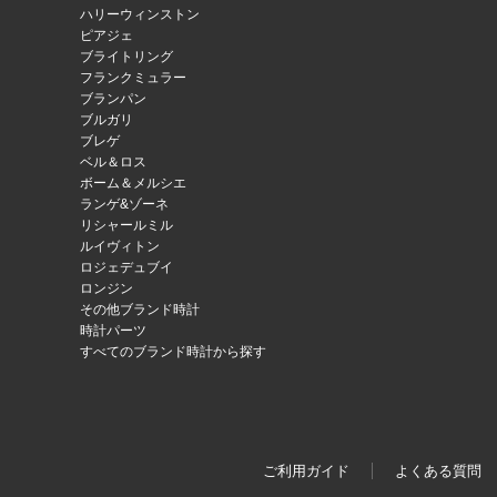
ハリーウィンストン
ピアジェ
ブライトリング
フランクミュラー
ブランパン
ブルガリ
ブレゲ
ベル＆ロス
ボーム＆メルシエ
ランゲ&ゾーネ
リシャールミル
ルイヴィトン
ロジェデュブイ
ロンジン
その他ブランド時計
時計パーツ
すべてのブランド時計から探す
ご利用ガイド
よくある質問