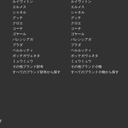
ルイヴィトン
ルイヴィトン
エルメス
エルメス
シャネル
シャネル
グッチ
グッチ
クロエ
クロエ
コーチ
コーチ
ゴヤール
ゴヤール
バレンシアガ
バレンシアガ
プラダ
プラダ
ベルルッティ
ベルルッティ
ボッテガヴェネタ
ボッテガヴェネタ
ミュウミュウ
ミュウミュウ
その他ブランド財布
その他ブランド小物
すべてのブランド財布から探す
すべてのブランド小物から探す
す