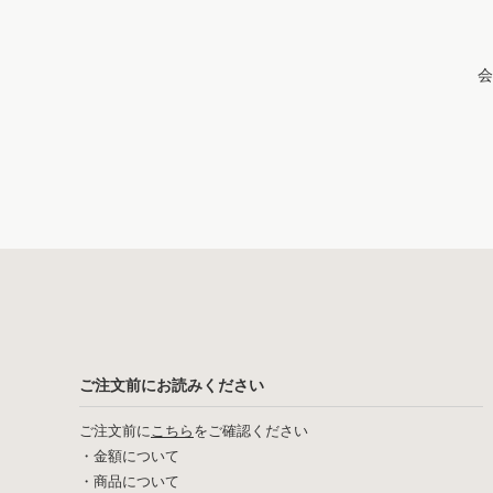
会
ご注文前にお読みください
ご注文前に
こちら
をご確認ください
・
金額について
・
商品について