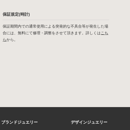
保証規定(時計)
保証期間内での通常使用による突発的な不具合等が発生した場
合には、無料にて修理・調整をさせて頂きます。詳しくは
こち
ら
から。
ブランドジュエリー
デザインジュエリー