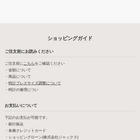
ショッピングガイド
ご注文前にお読みください
ご注文前に
こちら
をご確認ください
・
金額について
・
商品について
・
時計ブレスサイズ調整について
・
時計の修理につい
お支払いについて
下記のお支払が可能です。
・銀行振込
・各種クレジットカード
・ショッピングローン(株式会社ジャックス)