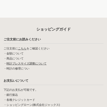
ショッピングガイド
ご注文前にお読みください
ご注文前に
こちら
をご確認ください
・
金額について
・
商品について
・
時計ブレスサイズ調整について
・
時計の修理につい
お支払いについて
下記のお支払が可能です。
・銀行振込
・各種クレジットカード
・ショッピングローン(株式会社ジャックス)