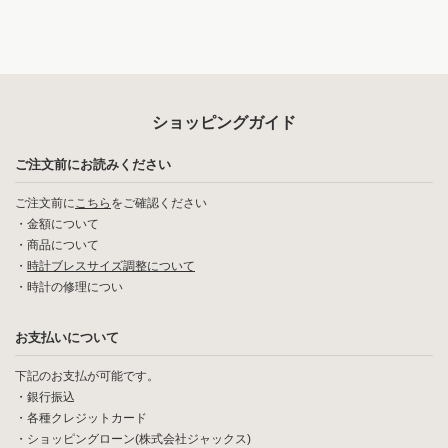
ショッピングガイド
ご注文前にお読みください
ご注文前に
こちら
をご確認ください
・
金額について
・
商品について
・
時計ブレスサイズ調整について
・
時計の修理につい
お支払いについて
下記のお支払が可能です。
・銀行振込
・各種クレジットカード
・ショッピングローン(株式会社ジャックス)