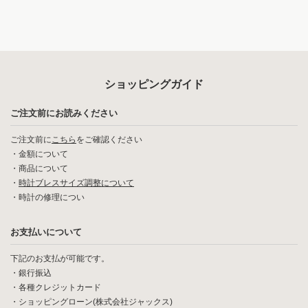
ショッピングガイド
ご注文前にお読みください
ご注文前に
こちら
をご確認ください
・
金額について
・
商品について
・
時計ブレスサイズ調整について
・
時計の修理につい
お支払いについて
下記のお支払が可能です。
・銀行振込
・各種クレジットカード
・ショッピングローン(株式会社ジャックス)