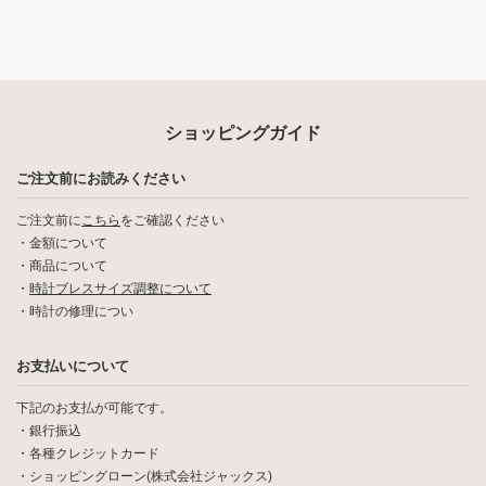
ショッピングガイド
ご注文前にお読みください
ご注文前に
こちら
をご確認ください
・
金額について
・
商品について
・
時計ブレスサイズ調整について
・
時計の修理につい
お支払いについて
下記のお支払が可能です。
・銀行振込
・各種クレジットカード
・ショッピングローン(株式会社ジャックス)