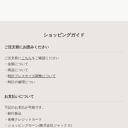
ショッピングガイド
ご注文前にお読みください
ご注文前に
こちら
をご確認ください
・
金額について
・
商品について
・
時計ブレスサイズ調整について
・
時計の修理につい
お支払いについて
下記のお支払が可能です。
・銀行振込
・各種クレジットカード
・ショッピングローン(株式会社ジャックス)