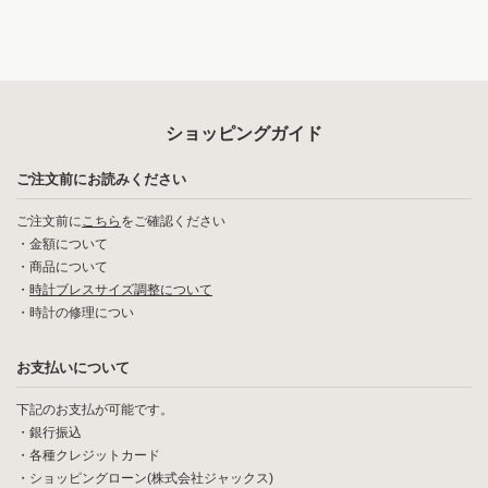
ショッピングガイド
ご注文前にお読みください
ご注文前に
こちら
をご確認ください
・
金額について
・
商品について
・
時計ブレスサイズ調整について
・
時計の修理につい
お支払いについて
下記のお支払が可能です。
・銀行振込
・各種クレジットカード
・ショッピングローン(株式会社ジャックス)