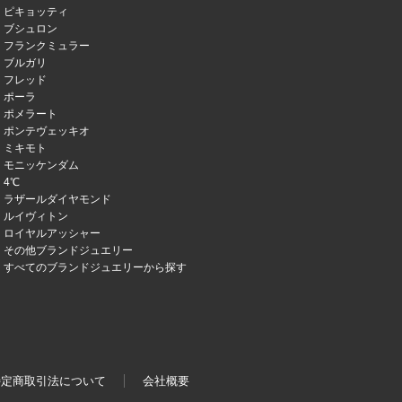
ピキョッティ
ブシュロン
フランクミュラー
ブルガリ
フレッド
ポーラ
ポメラート
ポンテヴェッキオ
ミキモト
モニッケンダム
4℃
ラザールダイヤモンド
ルイヴィトン
ロイヤルアッシャー
その他ブランドジュエリー
すべてのブランドジュエリーから探す
特定商取引法について
会社概要