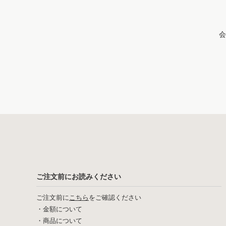
会
ご注文前にお読みください
ご注文前に
こちら
をご確認ください
・
金額について
・
商品について