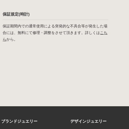
保証規定(時計)
保証期間内での通常使用による突発的な不具合等が発生した場
合には、無料にて修理・調整をさせて頂きます。詳しくは
こち
ら
から。
ブランドジュエリー
デザインジュエリー