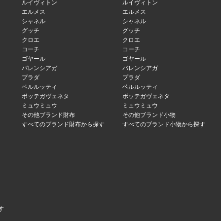
ルイヴィトン
ルイヴィトン
エルメス
エルメス
シャネル
シャネル
グッチ
グッチ
クロエ
クロエ
コーチ
コーチ
ゴヤール
ゴヤール
バレンシアガ
バレンシアガ
プラダ
プラダ
ベルルッティ
ベルルッティ
ボッテガヴェネタ
ボッテガヴェネタ
ミュウミュウ
ミュウミュウ
その他ブランド財布
その他ブランド小物
すべてのブランド財布から探す
すべてのブランド小物から探す
す