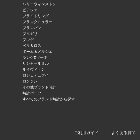
ハリーウィンストン
ピアジェ
ブライトリング
フランクミュラー
ブランパン
ブルガリ
ブレゲ
ベル＆ロス
ボーム＆メルシエ
ランゲ&ゾーネ
リシャールミル
ルイヴィトン
ロジェデュブイ
ロンジン
その他ブランド時計
時計パーツ
すべてのブランド時計から探す
ご利用ガイド
よくある質問