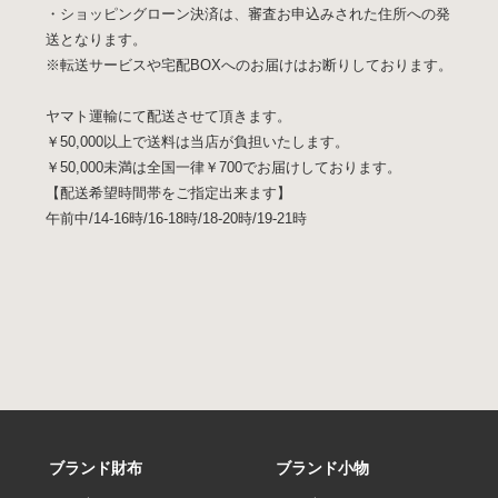
・ショッピングローン決済は、審査お申込みされた住所への発
送となります。
※転送サービスや宅配BOXへのお届けはお断りしております。
ヤマト運輸にて配送させて頂きます。
￥50,000以上で送料は当店が負担いたします。
￥50,000未満は全国一律￥700でお届けしております。
【配送希望時間帯をご指定出来ます】
午前中/14-16時/16-18時/18-20時/19-21時
ブランド財布
ブランド小物