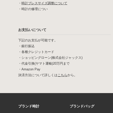
・
時計ブレスサイズ調整について
・
時計の修理につい
お支払いについて
下記のお支払が可能です。
・銀行振込
・各種クレジットカード
・ショッピングローン(株式会社ジャックス)
・代金引換(ヤマト運輸)20万円まで
・Amazon Pay
決済方法について詳しくは
こちら
から。
ブランド時計
ブランドバッグ