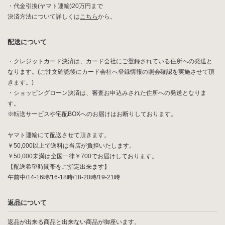
・代金引換(ヤマト運輸)20万円まで
決済方法について詳しくは
こちら
から。
配送について
・クレジットカード決済は、カード会社にご登録されている住所への発送と
なります。(ご注文確認後にカード会社へ登録情報の照会確認を実施させて頂
きます。)
・ショッピングローン決済は、審査お申込みされた住所への発送となりま
す。
※転送サービスや宅配BOXへのお届けはお断りしております。
ヤマト運輸にて配送させて頂きます。
￥50,000以上で送料は当店が負担いたします。
￥50,000未満は全国一律￥700でお届けしております。
【配送希望時間帯をご指定出来ます】
午前中/14-16時/16-18時/18-20時/19-21時
返品について
返品が出来る商品と出来ない商品が御座います。