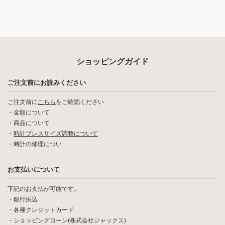
ショッピングガイド
ご注文前にお読みください
ご注文前に
こちら
をご確認ください
・
金額について
・
商品について
・
時計ブレスサイズ調整について
・
時計の修理につい
お支払いについて
下記のお支払が可能です。
・銀行振込
・各種クレジットカード
・ショッピングローン(株式会社ジャックス)