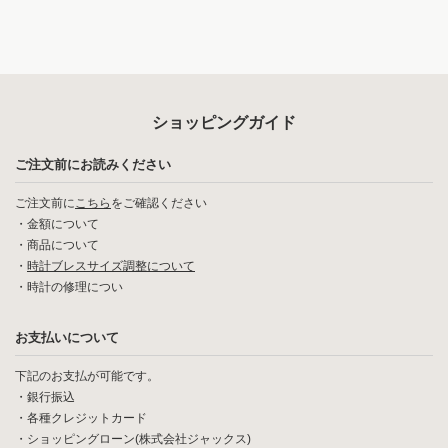
ショッピングガイド
ご注文前にお読みください
ご注文前に
こちら
をご確認ください
・
金額について
・
商品について
・
時計ブレスサイズ調整について
・
時計の修理につい
お支払いについて
下記のお支払が可能です。
・銀行振込
・各種クレジットカード
・ショッピングローン(株式会社ジャックス)