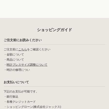
ショッピングガイド
ご注文前にお読みください
ご注文前に
こちら
をご確認ください
・
金額について
・
商品について
・
時計ブレスサイズ調整について
・
時計の修理につい
お支払いについて
下記のお支払が可能です。
・銀行振込
・各種クレジットカード
・ショッピングローン(株式会社ジャックス)