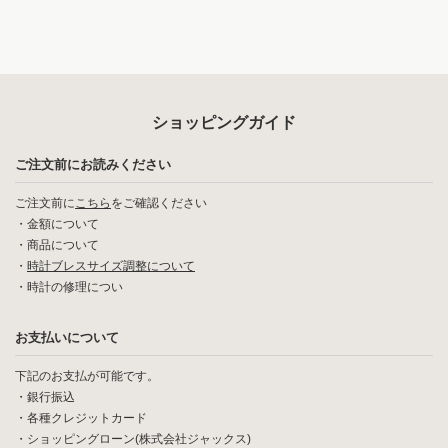
ショッピングガイド
ご注文前にお読みください
ご注文前に
こちら
をご確認ください
・
金額について
・
商品について
・
時計ブレスサイズ調整について
・
時計の修理につい
お支払いについて
下記のお支払が可能です。
・銀行振込
・各種クレジットカード
・ショッピングローン(株式会社ジャックス)