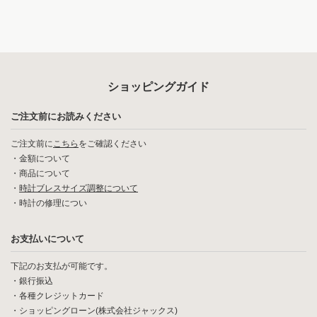
ショッピングガイド
ご注文前にお読みください
ご注文前に
こちら
をご確認ください
・
金額について
・
商品について
・
時計ブレスサイズ調整について
・
時計の修理につい
お支払いについて
下記のお支払が可能です。
・銀行振込
・各種クレジットカード
・ショッピングローン(株式会社ジャックス)