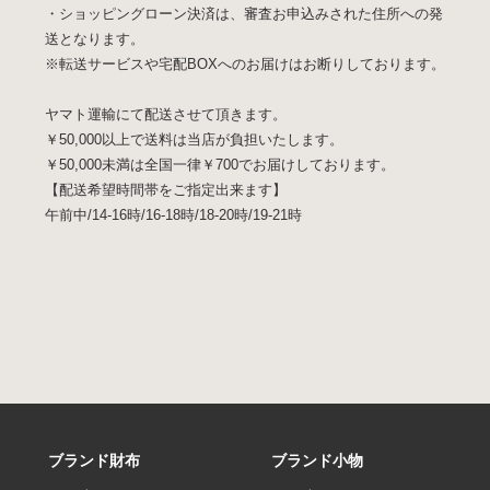
・ショッピングローン決済は、審査お申込みされた住所への発
送となります。
※転送サービスや宅配BOXへのお届けはお断りしております。
ヤマト運輸にて配送させて頂きます。
￥50,000以上で送料は当店が負担いたします。
￥50,000未満は全国一律￥700でお届けしております。
【配送希望時間帯をご指定出来ます】
午前中/14-16時/16-18時/18-20時/19-21時
ブランド財布
ブランド小物