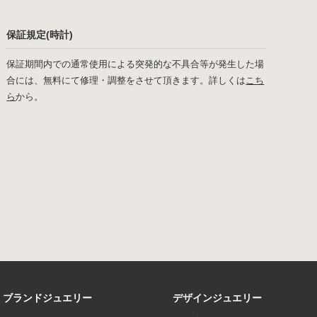
保証規定(時計)
保証期間内での通常使用による突発的な不具合等が発生した場
合には、無料にて修理・調整をさせて頂きます。詳しくは
こち
ら
から。
ブランドジュエリー
デザインジュエリー