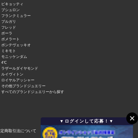
ピキョッティ
ブシュロン
フランクミュラー
ブルガリ
フレッド
ポーラ
ポメラート
ポンテヴェッキオ
ミキモト
モニッケンダム
4℃
ラザールダイヤモンド
ルイヴィトン
ロイヤルアッシャー
その他ブランドジュエリー
すべてのブランドジュエリーから探す
▼ログインして応募！▼
特定商取引法について
会社概要