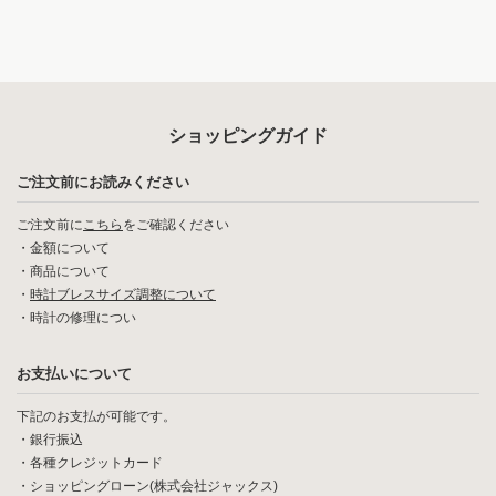
ショッピングガイド
ご注文前にお読みください
ご注文前に
こちら
をご確認ください
・
金額について
・
商品について
・
時計ブレスサイズ調整について
・
時計の修理につい
お支払いについて
下記のお支払が可能です。
・銀行振込
・各種クレジットカード
・ショッピングローン(株式会社ジャックス)