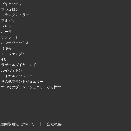
ピキョッティ
ブシュロン
フランクミュラー
ブルガリ
フレッド
ポーラ
ポメラート
ポンテヴェッキオ
ミキモト
モニッケンダム
4℃
ラザールダイヤモンド
ルイヴィトン
ロイヤルアッシャー
その他ブランドジュエリー
すべてのブランドジュエリーから探す
特定商取引法について
会社概要