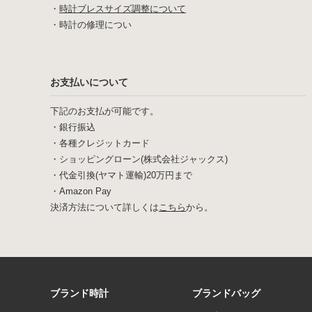
・
時計ブレスサイズ調整について
・
時計の修理につい
お支払いについて
下記のお支払が可能です。
・銀行振込
・各種クレジットカード
・ショッピングローン(株式会社ジャックス)
・代金引換(ヤマト運輸)20万円まで
・Amazon Pay
決済方法について詳しくは
こちら
から。
ブランド時計
ブランドバッグ