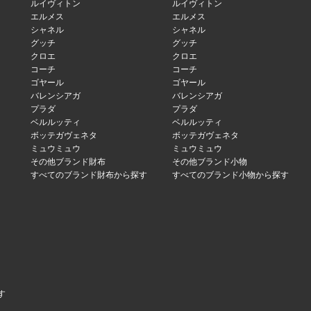
ルイヴィトン
ルイヴィトン
エルメス
エルメス
シャネル
シャネル
グッチ
グッチ
クロエ
クロエ
コーチ
コーチ
ゴヤール
ゴヤール
バレンシアガ
バレンシアガ
プラダ
プラダ
ベルルッティ
ベルルッティ
ボッテガヴェネタ
ボッテガヴェネタ
ミュウミュウ
ミュウミュウ
その他ブランド財布
その他ブランド小物
すべてのブランド財布から探す
すべてのブランド小物から探す
す