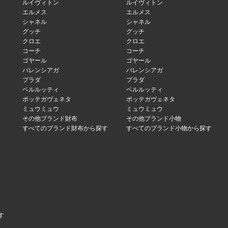
ルイヴィトン
ルイヴィトン
エルメス
エルメス
シャネル
シャネル
グッチ
グッチ
クロエ
クロエ
コーチ
コーチ
ゴヤール
ゴヤール
バレンシアガ
バレンシアガ
プラダ
プラダ
ベルルッティ
ベルルッティ
ボッテガヴェネタ
ボッテガヴェネタ
ミュウミュウ
ミュウミュウ
その他ブランド財布
その他ブランド小物
すべてのブランド財布から探す
すべてのブランド小物から探す
す