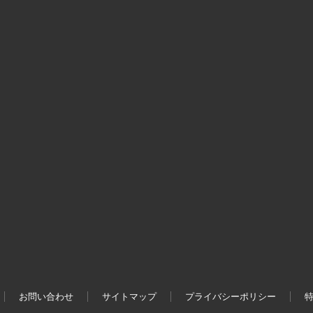
お問い合わせ
サイトマップ
プライバシーポリシー