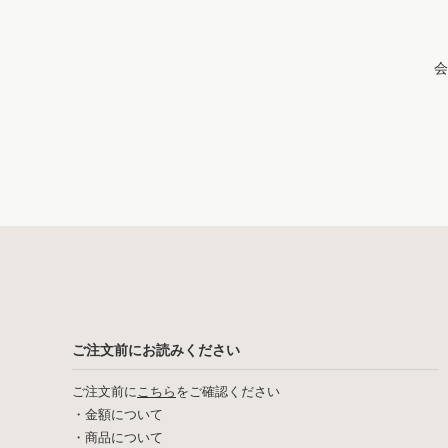
会
ご注文前にお読みください
ご注文前に
こちら
をご確認ください
・
金額について
・
商品について