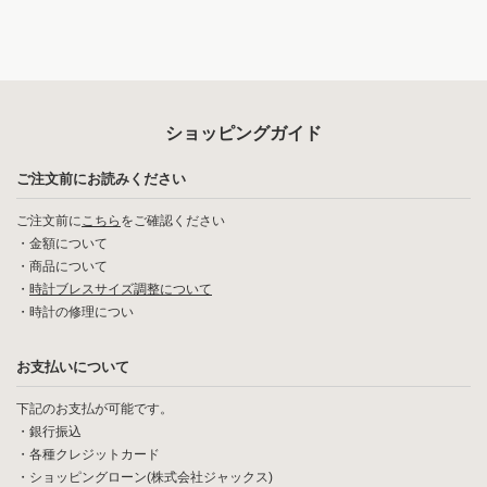
ショッピングガイド
ご注文前にお読みください
ご注文前に
こちら
をご確認ください
・
金額について
・
商品について
・
時計ブレスサイズ調整について
・
時計の修理につい
お支払いについて
下記のお支払が可能です。
・銀行振込
・各種クレジットカード
・ショッピングローン(株式会社ジャックス)