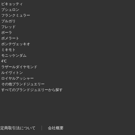
ピキョッティ
ブシュロン
フランクミュラー
ブルガリ
フレッド
ポーラ
ポメラート
ポンテヴェッキオ
ミキモト
モニッケンダム
4℃
ラザールダイヤモンド
ルイヴィトン
ロイヤルアッシャー
その他ブランドジュエリー
すべてのブランドジュエリーから探す
特定商取引法について
会社概要