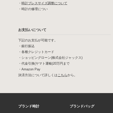
・
時計ブレスサイズ調整について
・
時計の修理につい
お支払いについて
下記のお支払が可能です。
・銀行振込
・各種クレジットカード
・ショッピングローン(株式会社ジャックス)
・代金引換(ヤマト運輸)20万円まで
・Amazon Pay
決済方法について詳しくは
こちら
から。
ブランド時計
ブランドバッグ