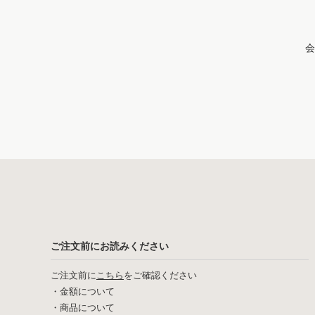
会
ご注文前にお読みください
ご注文前に
こちら
をご確認ください
・
金額について
・
商品について