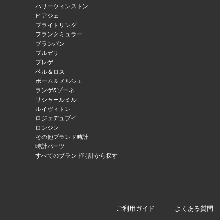
ハリーウィンストン
ピアジェ
ブライトリング
フランクミュラー
ブランパン
ブルガリ
ブレゲ
ベル＆ロス
ボーム＆メルシエ
ランゲ&ゾーネ
リシャールミル
ルイヴィトン
ロジェデュブイ
ロンジン
その他ブランド時計
時計パーツ
すべてのブランド時計から探す
ご利用ガイド
よくある質問