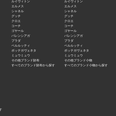
ルイヴィトン
ルイヴィトン
エルメス
エルメス
シャネル
シャネル
グッチ
グッチ
クロエ
クロエ
コーチ
コーチ
ゴヤール
ゴヤール
バレンシアガ
バレンシアガ
プラダ
プラダ
ベルルッティ
ベルルッティ
ボッテガヴェネタ
ボッテガヴェネタ
ミュウミュウ
ミュウミュウ
その他ブランド財布
その他ブランド小物
すべてのブランド財布から探す
すべてのブランド小物から探す
す