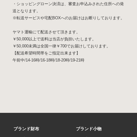
・ショッピングローン決済は、審査お申込みされた住所への発
送となります。
※転送サービスや宅配BOXへのお届けはお断りしております。
ヤマト運輸にて配送させて頂きます。
￥50,000以上で送料は当店が負担いたします。
￥50,000未満は全国一律￥700でお届けしております。
【配送希望時間帯をご指定出来ます】
午前中/14-16時/16-18時/18-20時/19-21時
ブランド財布
ブランド小物