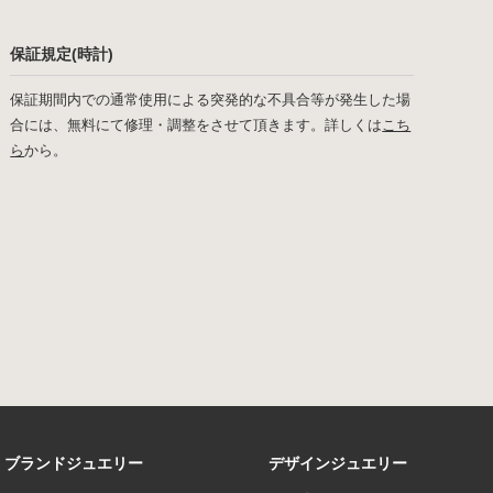
保証規定(時計)
保証期間内での通常使用による突発的な不具合等が発生した場
合には、無料にて修理・調整をさせて頂きます。詳しくは
こち
ら
から。
ブランドジュエリー
デザインジュエリー