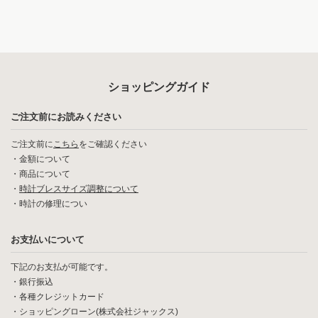
ショッピングガイド
ご注文前にお読みください
ご注文前に
こちら
をご確認ください
・
金額について
・
商品について
・
時計ブレスサイズ調整について
・
時計の修理につい
お支払いについて
下記のお支払が可能です。
・銀行振込
・各種クレジットカード
・ショッピングローン(株式会社ジャックス)