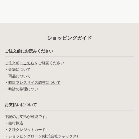
ショッピングガイド
ご注文前にお読みください
ご注文前に
こちら
をご確認ください
・
金額について
・
商品について
・
時計ブレスサイズ調整について
・
時計の修理につい
お支払いについて
下記のお支払が可能です。
・銀行振込
・各種クレジットカード
・ショッピングローン(株式会社ジャックス)