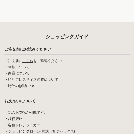
ショッピングガイド
ご注文前にお読みください
ご注文前に
こちら
をご確認ください
・
金額について
・
商品について
・
時計ブレスサイズ調整について
・
時計の修理につい
お支払いについて
下記のお支払が可能です。
・銀行振込
・各種クレジットカード
・ショッピングローン(株式会社ジャックス)