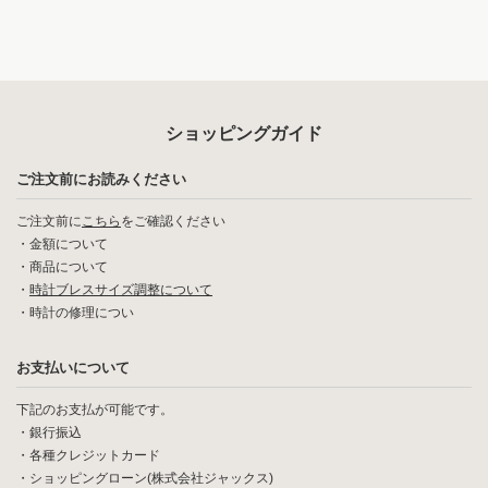
ショッピングガイド
ご注文前にお読みください
ご注文前に
こちら
をご確認ください
・
金額について
・
商品について
・
時計ブレスサイズ調整について
・
時計の修理につい
お支払いについて
下記のお支払が可能です。
・銀行振込
・各種クレジットカード
・ショッピングローン(株式会社ジャックス)