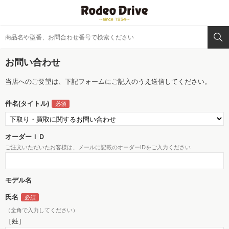
お問い合わせ
当店へのご要望は、下記フォームにご記入のうえ送信してください。
件名(タイトル)
オーダーＩＤ
ご注文いただいたお客様は、メールに記載のオーダーIDをご入力ください
モデル名
氏名
（全角で入力してください）
［姓］