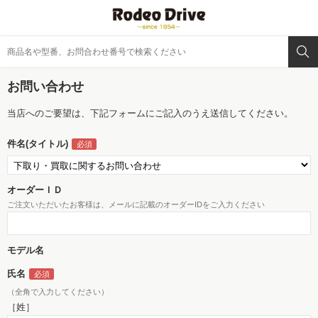
お問い合わせ
当店へのご要望は、下記フォームにご記入のうえ送信してください。
件名(タイトル)
オーダーＩＤ
ご注文いただいたお客様は、メールに記載のオーダーIDをご入力ください
モデル名
氏名
（全角で入力してください）
［姓］