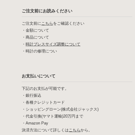
ご注文前にお読みください
ご注文前に
こちら
をご確認ください
・
金額について
・
商品について
・
時計ブレスサイズ調整について
・
時計の修理につい
お支払いについて
下記のお支払が可能です。
・銀行振込
・各種クレジットカード
・ショッピングローン(株式会社ジャックス)
・代金引換(ヤマト運輸)20万円まで
・Amazon Pay
決済方法について詳しくは
こちら
から。