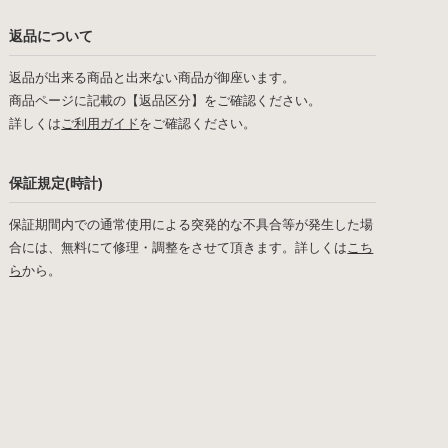
返品について
返品が出来る商品と出来ない商品が御座います。
商品ページに記載の【返品区分】をご確認ください。
詳しくは
ご利用ガイド
をご確認ください。
保証規定(時計)
保証期間内での通常使用による突発的な不具合等が発生した場
合には、無料にて修理・調整をさせて頂きます。詳しくは
こち
ら
から。