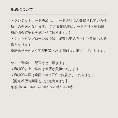
配送について
・クレジットカード決済は、カード会社にご登録されている住
所への発送となります。(ご注文確認後にカード会社へ登録情
報の照会確認を実施させて頂きます。)
・ショッピングローン決済は、審査お申込みされた住所への発
送となります。
※転送サービスや宅配BOXへのお届けはお断りしております。
ヤマト運輸にて配送させて頂きます。
￥50,000以上で送料は当店が負担いたします。
￥50,000未満は全国一律￥700でお届けしております。
【配送希望時間帯をご指定出来ます】
午前中/14-16時/16-18時/18-20時/19-21時