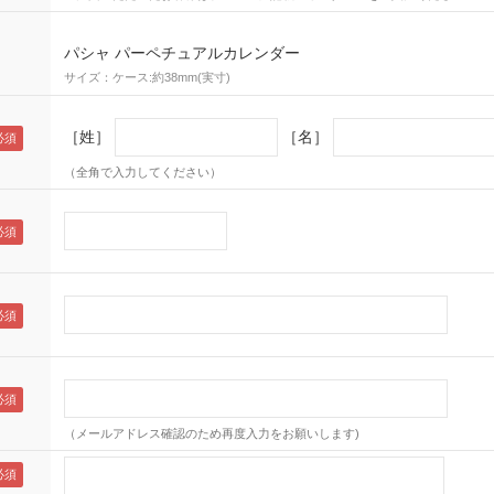
パシャ パーペチュアルカレンダー
サイズ：ケース:約38mm(実寸)
［姓］
［名］
（全角で入力してください）
（メールアドレス確認のため再度入力をお願いします)