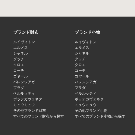
ブランド財布
ブランド小物
ルイヴィトン
ルイヴィトン
エルメス
エルメス
シャネル
シャネル
グッチ
グッチ
クロエ
クロエ
コーチ
コーチ
ゴヤール
ゴヤール
バレンシアガ
バレンシアガ
プラダ
プラダ
ベルルッティ
ベルルッティ
ボッテガヴェネタ
ボッテガヴェネタ
ミュウミュウ
ミュウミュウ
その他ブランド財布
その他ブランド小物
すべてのブランド財布から探す
すべてのブランド小物から探す