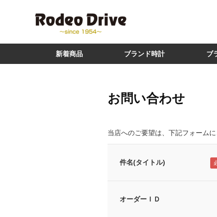
新着商品
ブランド時計
ブ
お問い合わせ
当店へのご要望は、下記フォームに
件名(タイトル)
オーダーＩＤ