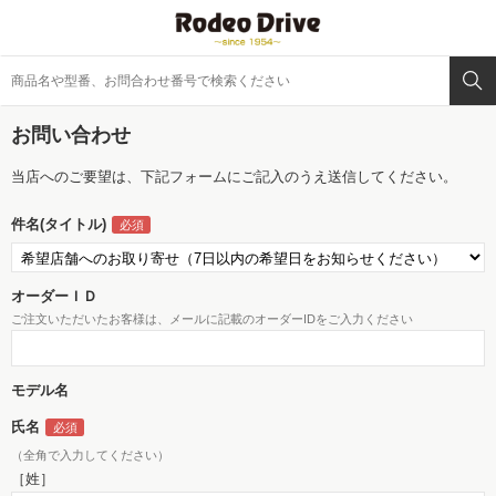
お問い合わせ
当店へのご要望は、下記フォームにご記入のうえ送信してください。
件名(タイトル)
オーダーＩＤ
ご注文いただいたお客様は、メールに記載のオーダーIDをご入力ください
モデル名
氏名
（全角で入力してください）
［姓］