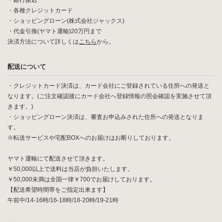
・銀行振込
・各種クレジットカード
・ショッピングローン(株式会社ジャックス)
・代金引換(ヤマト運輸)20万円まで
決済方法について詳しくは
こちら
から。
配送について
・クレジットカード決済は、カード会社にご登録されている住所への発送と
なります。(ご注文確認後にカード会社へ登録情報の照会確認を実施させて頂
きます。)
・ショッピングローン決済は、審査お申込みされた住所への発送となりま
す。
※転送サービスや宅配BOXへのお届けはお断りしております。
ヤマト運輸にて配送させて頂きます。
￥50,000以上で送料は当店が負担いたします。
￥50,000未満は全国一律￥700でお届けしております。
【配送希望時間帯をご指定出来ます】
午前中/14-16時/16-18時/18-20時/19-21時