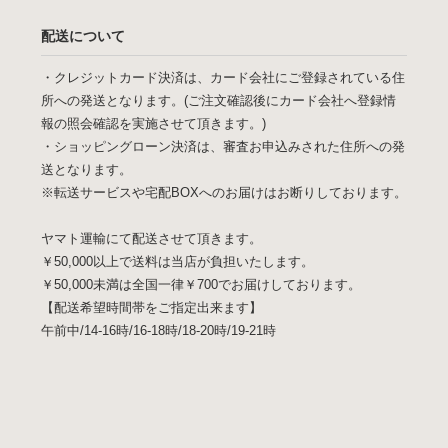
配送について
・クレジットカード決済は、カード会社にご登録されている住
所への発送となります。(ご注文確認後にカード会社へ登録情
報の照会確認を実施させて頂きます。)
・ショッピングローン決済は、審査お申込みされた住所への発
送となります。
※転送サービスや宅配BOXへのお届けはお断りしております。
ヤマト運輸にて配送させて頂きます。
￥50,000以上で送料は当店が負担いたします。
￥50,000未満は全国一律￥700でお届けしております。
【配送希望時間帯をご指定出来ます】
午前中/14-16時/16-18時/18-20時/19-21時