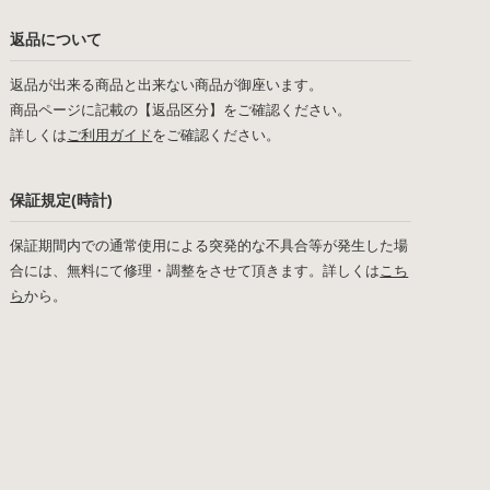
返品について
返品が出来る商品と出来ない商品が御座います。
商品ページに記載の【返品区分】をご確認ください。
詳しくは
ご利用ガイド
をご確認ください。
保証規定(時計)
保証期間内での通常使用による突発的な不具合等が発生した場
合には、無料にて修理・調整をさせて頂きます。詳しくは
こち
ら
から。