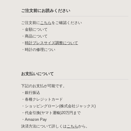
ご注文前にお読みください
ご注文前に
こちら
をご確認ください
・
金額について
・
商品について
・
時計ブレスサイズ調整について
・
時計の修理につい
お支払いについて
下記のお支払が可能です。
・銀行振込
・各種クレジットカード
・ショッピングローン(株式会社ジャックス)
・代金引換(ヤマト運輸)20万円まで
・Amazon Pay
決済方法について詳しくは
こちら
から。