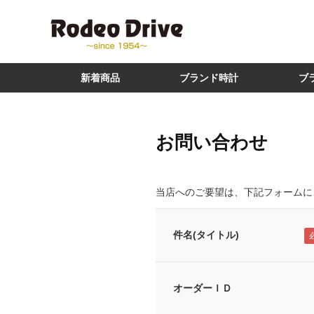
新着商品
ブランド時計
ブ
お問い合わせ
当店へのご要望は、下記フォームに
件名(タイトル)
オーダーＩＤ