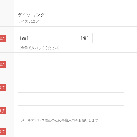
ダイヤ リング
サイズ：12.5号
［姓］
［名］
（全角で入力してください）
（メールアドレス確認のため再度入力をお願いします)