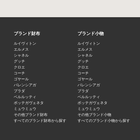
ブランド財布
ブランド小物
ルイヴィトン
ルイヴィトン
エルメス
エルメス
シャネル
シャネル
グッチ
グッチ
クロエ
クロエ
コーチ
コーチ
ゴヤール
ゴヤール
バレンシアガ
バレンシアガ
プラダ
プラダ
ベルルッティ
ベルルッティ
ボッテガヴェネタ
ボッテガヴェネタ
ミュウミュウ
ミュウミュウ
その他ブランド財布
その他ブランド小物
すべてのブランド財布から探す
すべてのブランド小物から探す