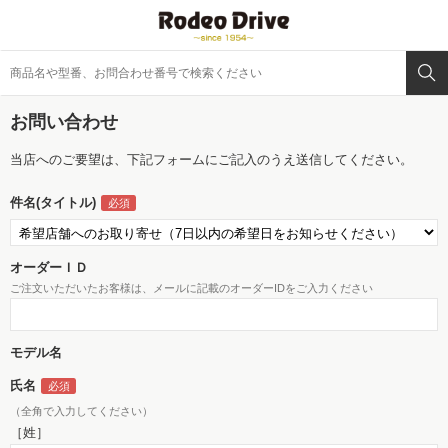
お問い合わせ
当店へのご要望は、下記フォームにご記入のうえ送信してください。
件名(タイトル)
オーダーＩＤ
ご注文いただいたお客様は、メールに記載のオーダーIDをご入力ください
モデル名
氏名
（全角で入力してください）
［姓］