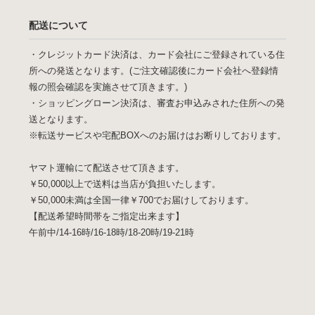
配送について
・クレジットカード決済は、カード会社にご登録されている住
所への発送となります。(ご注文確認後にカード会社へ登録情
報の照会確認を実施させて頂きます。)
・ショッピングローン決済は、審査お申込みされた住所への発
送となります。
※転送サービスや宅配BOXへのお届けはお断りしております。
ヤマト運輸にて配送させて頂きます。
￥50,000以上で送料は当店が負担いたします。
￥50,000未満は全国一律￥700でお届けしております。
【配送希望時間帯をご指定出来ます】
午前中/14-16時/16-18時/18-20時/19-21時