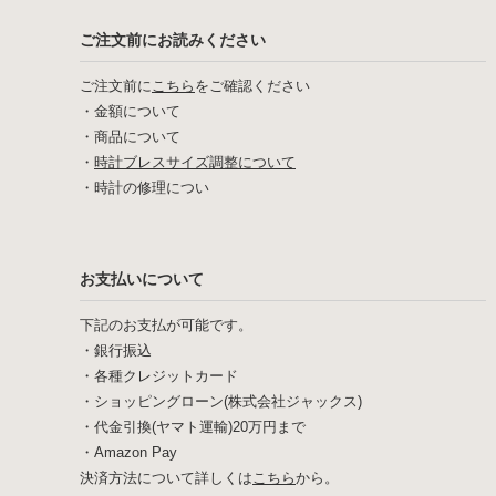
ご注文前にお読みください
ご注文前に
こちら
をご確認ください
・
金額について
・
商品について
・
時計ブレスサイズ調整について
・
時計の修理につい
お支払いについて
下記のお支払が可能です。
・銀行振込
・各種クレジットカード
・ショッピングローン(株式会社ジャックス)
・代金引換(ヤマト運輸)20万円まで
・Amazon Pay
決済方法について詳しくは
こちら
から。