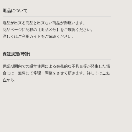
返品について
返品が出来る商品と出来ない商品が御座います。
商品ページに記載の【返品区分】をご確認ください。
詳しくは
ご利用ガイド
をご確認ください。
保証規定(時計)
保証期間内での通常使用による突発的な不具合等が発生した場
合には、無料にて修理・調整をさせて頂きます。詳しくは
こち
ら
から。