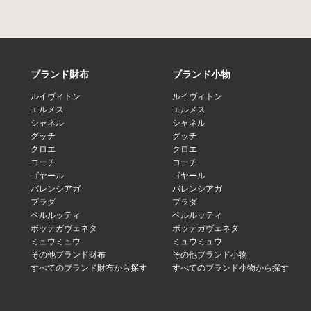
ブランド財布
ブランド小物
ルイヴィトン
ルイヴィトン
エルメス
エルメス
シャネル
シャネル
グッチ
グッチ
クロエ
クロエ
コーチ
コーチ
ゴヤール
ゴヤール
バレンシアガ
バレンシアガ
プラダ
プラダ
ベルルッティ
ベルルッティ
ボッテガヴェネタ
ボッテガヴェネタ
ミュウミュウ
ミュウミュウ
その他ブランド財布
その他ブランド小物
すべてのブランド財布から探す
すべてのブランド小物から探す