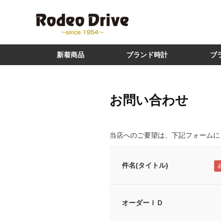
新着商品
ブランド時計
ブ
お問い合わせ
当店へのご要望は、下記フォームに
件名(タイトル)
オーダーＩＤ