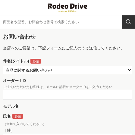
お問い合わせ
当店へのご要望は、下記フォームにご記入のうえ送信してください。
件名(タイトル)
オーダーＩＤ
ご注文いただいたお客様は、メールに記載のオーダーIDをご入力ください
モデル名
氏名
（全角で入力してください）
［姓］