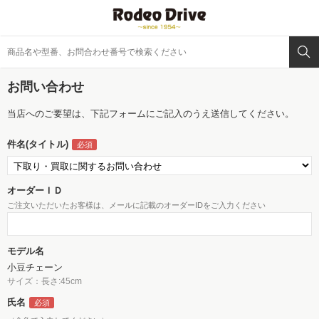
お問い合わせ
当店へのご要望は、下記フォームにご記入のうえ送信してください。
件名(タイトル)
オーダーＩＤ
ご注文いただいたお客様は、メールに記載のオーダーIDをご入力ください
モデル名
小豆チェーン
サイズ：長さ:45cm
氏名