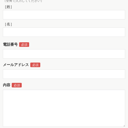
（全角で入力してください）
［姓］
［名］
電話番号
メールアドレス
内容