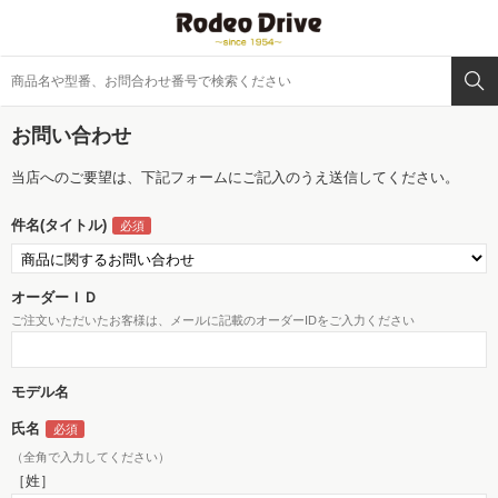
お問い合わせ
当店へのご要望は、下記フォームにご記入のうえ送信してください。
件名(タイトル)
オーダーＩＤ
ご注文いただいたお客様は、メールに記載のオーダーIDをご入力ください
モデル名
氏名
（全角で入力してください）
［姓］