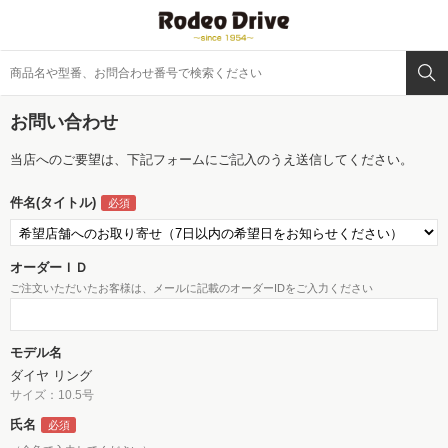
お問い合わせ
当店へのご要望は、下記フォームにご記入のうえ送信してください。
件名(タイトル)
オーダーＩＤ
ご注文いただいたお客様は、メールに記載のオーダーIDをご入力ください
モデル名
ダイヤ リング
サイズ：10.5号
氏名