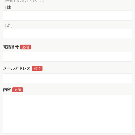
（全角で入力してください）
［姓］
［名］
電話番号
メールアドレス
内容