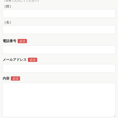
（全角で入力してください）
［姓］
［名］
電話番号
メールアドレス
内容