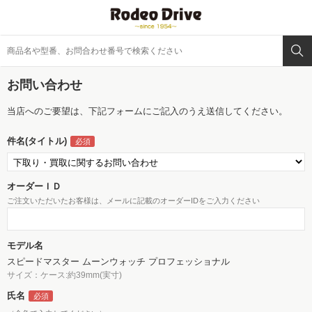
お問い合わせ
当店へのご要望は、下記フォームにご記入のうえ送信してください。
件名(タイトル)
オーダーＩＤ
ご注文いただいたお客様は、メールに記載のオーダーIDをご入力ください
モデル名
スピードマスター ムーンウォッチ プロフェッショナル
サイズ：ケース:約39mm(実寸)
氏名