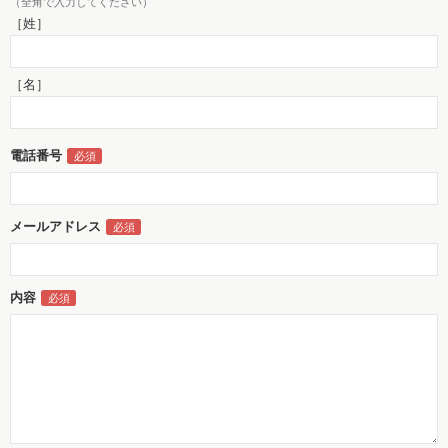
（全角で入力してください）
［姓］
［名］
電話番号
メールアドレス
内容