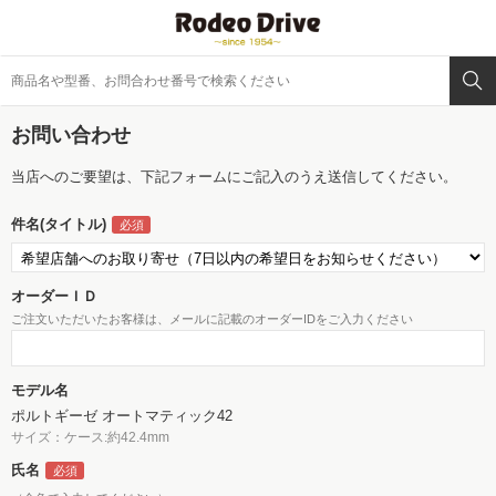
お問い合わせ
当店へのご要望は、下記フォームにご記入のうえ送信してください。
件名(タイトル)
オーダーＩＤ
ご注文いただいたお客様は、メールに記載のオーダーIDをご入力ください
モデル名
ポルトギーゼ オートマティック42
サイズ：ケース:約42.4mm
氏名