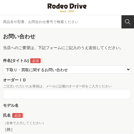
お問い合わせ
当店へのご要望は、下記フォームにご記入のうえ送信してください。
件名(タイトル)
オーダーＩＤ
ご注文いただいたお客様は、メールに記載のオーダーIDをご入力ください
モデル名
氏名
（全角で入力してください）
［姓］