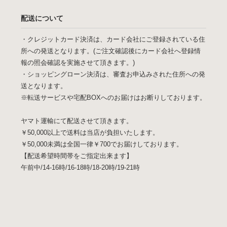
配送について
・クレジットカード決済は、カード会社にご登録されている住
所への発送となります。(ご注文確認後にカード会社へ登録情
報の照会確認を実施させて頂きます。)
・ショッピングローン決済は、審査お申込みされた住所への発
送となります。
※転送サービスや宅配BOXへのお届けはお断りしております。
ヤマト運輸にて配送させて頂きます。
￥50,000以上で送料は当店が負担いたします。
￥50,000未満は全国一律￥700でお届けしております。
【配送希望時間帯をご指定出来ます】
午前中/14-16時/16-18時/18-20時/19-21時