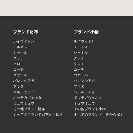
ブランド財布
ブランド小物
ルイヴィトン
ルイヴィトン
エルメス
エルメス
シャネル
シャネル
グッチ
グッチ
クロエ
クロエ
コーチ
コーチ
ゴヤール
ゴヤール
バレンシアガ
バレンシアガ
プラダ
プラダ
ベルルッティ
ベルルッティ
ボッテガヴェネタ
ボッテガヴェネタ
ミュウミュウ
ミュウミュウ
その他ブランド財布
その他ブランド小物
すべてのブランド財布から探す
すべてのブランド小物から探す