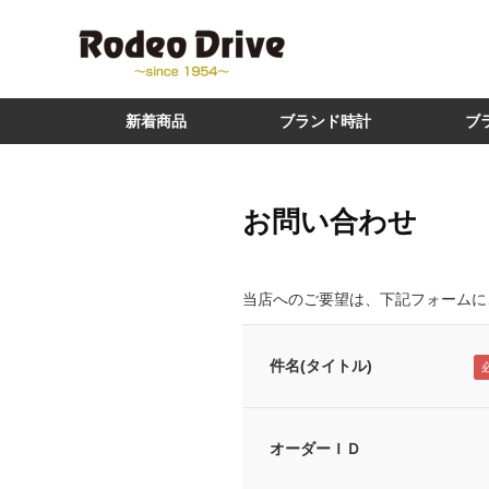
新着商品
ブランド時計
ブ
お問い合わせ
当店へのご要望は、下記フォームに
件名(タイトル)
オーダーＩＤ