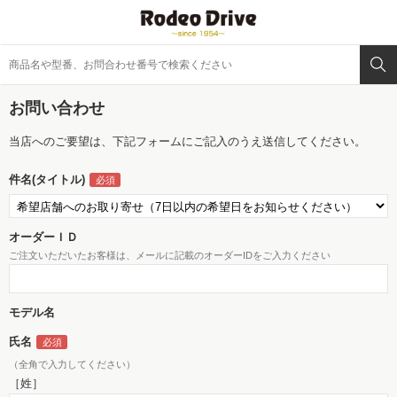
お問い合わせ
当店へのご要望は、下記フォームにご記入のうえ送信してください。
件名(タイトル)
オーダーＩＤ
ご注文いただいたお客様は、メールに記載のオーダーIDをご入力ください
モデル名
氏名
（全角で入力してください）
［姓］