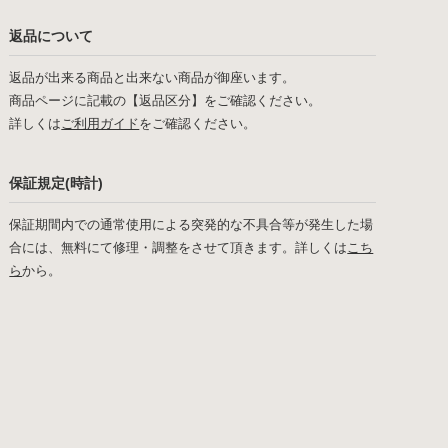
返品について
返品が出来る商品と出来ない商品が御座います。
商品ページに記載の【返品区分】をご確認ください。
詳しくは
ご利用ガイド
をご確認ください。
保証規定(時計)
保証期間内での通常使用による突発的な不具合等が発生した場
合には、無料にて修理・調整をさせて頂きます。詳しくは
こち
ら
から。