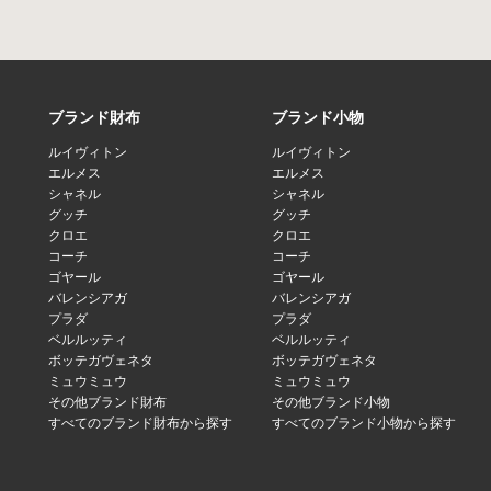
ブランド財布
ブランド小物
ルイヴィトン
ルイヴィトン
エルメス
エルメス
シャネル
シャネル
グッチ
グッチ
クロエ
クロエ
コーチ
コーチ
ゴヤール
ゴヤール
バレンシアガ
バレンシアガ
プラダ
プラダ
ベルルッティ
ベルルッティ
ボッテガヴェネタ
ボッテガヴェネタ
ミュウミュウ
ミュウミュウ
その他ブランド財布
その他ブランド小物
すべてのブランド財布から探す
すべてのブランド小物から探す