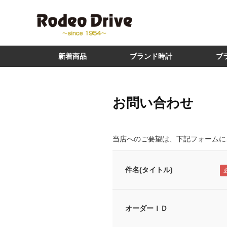
新着商品
ブランド時計
ブ
お問い合わせ
当店へのご要望は、下記フォームに
件名(タイトル)
オーダーＩＤ