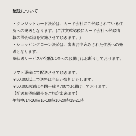
配送について
・クレジットカード決済は、カード会社にご登録されている住
所への発送となります。(ご注文確認後にカード会社へ登録情
報の照会確認を実施させて頂きます。)
・ショッピングローン決済は、審査お申込みされた住所への発
送となります。
※転送サービスや宅配BOXへのお届けはお断りしております。
ヤマト運輸にて配送させて頂きます。
￥50,000以上で送料は当店が負担いたします。
￥50,000未満は全国一律￥700でお届けしております。
【配送希望時間帯をご指定出来ます】
午前中/14-16時/16-18時/18-20時/19-21時