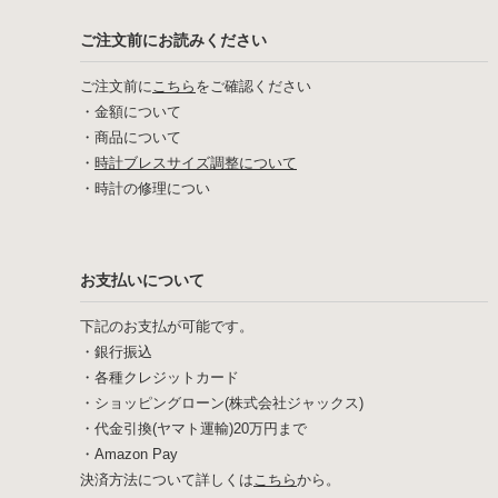
ご注文前にお読みください
ご注文前に
こちら
をご確認ください
・
金額について
・
商品について
・
時計ブレスサイズ調整について
・
時計の修理につい
お支払いについて
下記のお支払が可能です。
・銀行振込
・各種クレジットカード
・ショッピングローン(株式会社ジャックス)
・代金引換(ヤマト運輸)20万円まで
・Amazon Pay
決済方法について詳しくは
こちら
から。