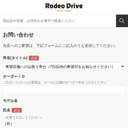
お問い合わせ
当店へのご要望は、下記フォームにご記入のうえ送信してください。
件名(タイトル)
オーダーＩＤ
ご注文いただいたお客様は、メールに記載のオーダーIDをご入力ください
モデル名
氏名
（全角で入力してください）
［姓］