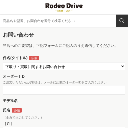
お問い合わせ
当店へのご要望は、下記フォームにご記入のうえ送信してください。
件名(タイトル)
オーダーＩＤ
ご注文いただいたお客様は、メールに記載のオーダーIDをご入力ください
モデル名
氏名
（全角で入力してください）
［姓］