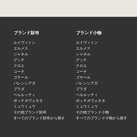
ブランド財布
ブランド小物
ルイヴィトン
ルイヴィトン
エルメス
エルメス
シャネル
シャネル
グッチ
グッチ
クロエ
クロエ
コーチ
コーチ
ゴヤール
ゴヤール
バレンシアガ
バレンシアガ
プラダ
プラダ
ベルルッティ
ベルルッティ
ボッテガヴェネタ
ボッテガヴェネタ
ミュウミュウ
ミュウミュウ
その他ブランド財布
その他ブランド小物
すべてのブランド財布から探す
すべてのブランド小物から探す