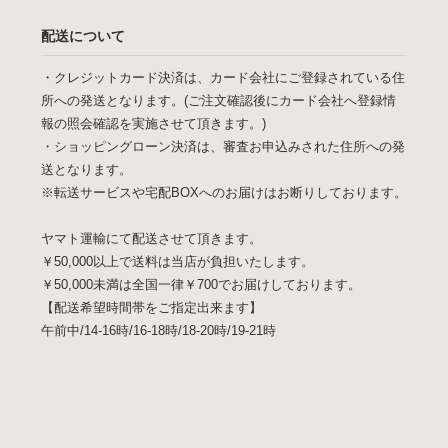
配送について
・クレジットカード決済は、カード会社にご登録されている住
所への発送となります。(ご注文確認後にカード会社へ登録情
報の照会確認を実施させて頂きます。)
・ショッピングローン決済は、審査お申込みされた住所への発
送となります。
※転送サービスや宅配BOXへのお届けはお断りしております。
ヤマト運輸にて配送させて頂きます。
￥50,000以上で送料は当店が負担いたします。
￥50,000未満は全国一律￥700でお届けしております。
【配送希望時間帯をご指定出来ます】
午前中/14-16時/16-18時/18-20時/19-21時