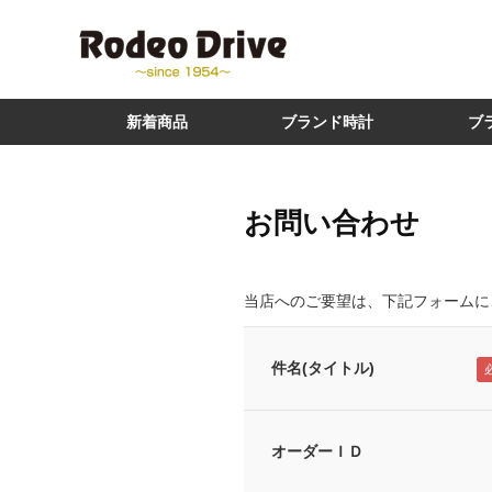
新着商品
ブランド時計
ブ
お問い合わせ
当店へのご要望は、下記フォームに
件名(タイトル)
オーダーＩＤ