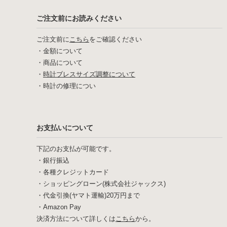
ご注文前にお読みください
ご注文前に
こちら
をご確認ください
・
金額について
・
商品について
・
時計ブレスサイズ調整について
・
時計の修理につい
お支払いについて
下記のお支払が可能です。
・銀行振込
・各種クレジットカード
・ショッピングローン(株式会社ジャックス)
・代金引換(ヤマト運輸)20万円まで
・Amazon Pay
決済方法について詳しくは
こちら
から。