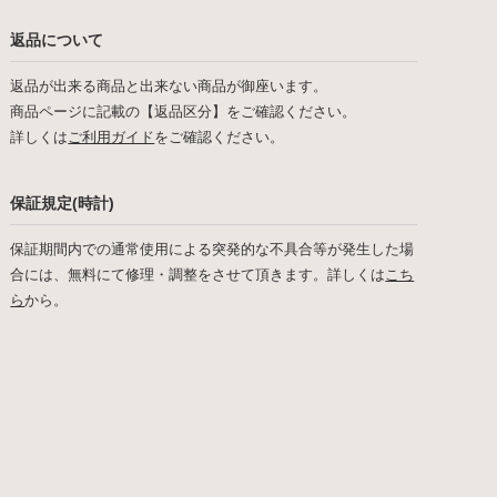
返品について
返品が出来る商品と出来ない商品が御座います。
商品ページに記載の【返品区分】をご確認ください。
詳しくは
ご利用ガイド
をご確認ください。
保証規定(時計)
保証期間内での通常使用による突発的な不具合等が発生した場
合には、無料にて修理・調整をさせて頂きます。詳しくは
こち
ら
から。