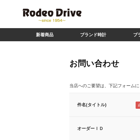
新着商品
ブランド時計
ブ
お問い合わせ
当店へのご要望は、下記フォームに
件名(タイトル)
オーダーＩＤ