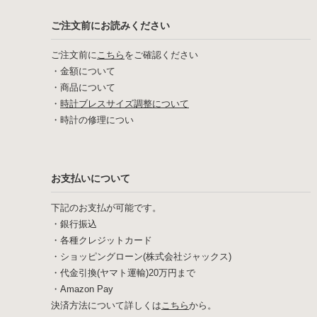
ご注文前にお読みください
ご注文前に
こちら
をご確認ください
・
金額について
・
商品について
・
時計ブレスサイズ調整について
・
時計の修理につい
お支払いについて
下記のお支払が可能です。
・銀行振込
・各種クレジットカード
・ショッピングローン(株式会社ジャックス)
・代金引換(ヤマト運輸)20万円まで
・Amazon Pay
決済方法について詳しくは
こちら
から。