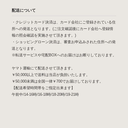
配送について
・クレジットカード決済は、カード会社にご登録されている住
所への発送となります。(ご注文確認後にカード会社へ登録情
報の照会確認を実施させて頂きます。)
・ショッピングローン決済は、審査お申込みされた住所への発
送となります。
※転送サービスや宅配BOXへのお届けはお断りしております。
ヤマト運輸にて配送させて頂きます。
￥50,000以上で送料は当店が負担いたします。
￥50,000未満は全国一律￥700でお届けしております。
【配送希望時間帯をご指定出来ます】
午前中/14-16時/16-18時/18-20時/19-21時