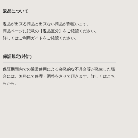
返品について
返品が出来る商品と出来ない商品が御座います。
商品ページに記載の【返品区分】をご確認ください。
詳しくは
ご利用ガイド
をご確認ください。
保証規定(時計)
保証期間内での通常使用による突発的な不具合等が発生した場
合には、無料にて修理・調整をさせて頂きます。詳しくは
こち
ら
から。