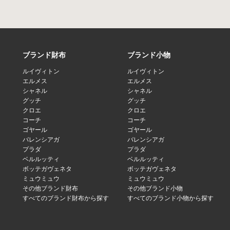
ブランド財布
ブランド小物
ルイヴィトン
ルイヴィトン
エルメス
エルメス
シャネル
シャネル
グッチ
グッチ
クロエ
クロエ
コーチ
コーチ
ゴヤール
ゴヤール
バレンシアガ
バレンシアガ
プラダ
プラダ
ベルルッティ
ベルルッティ
ボッテガヴェネタ
ボッテガヴェネタ
ミュウミュウ
ミュウミュウ
その他ブランド財布
その他ブランド小物
すべてのブランド財布から探す
すべてのブランド小物から探す