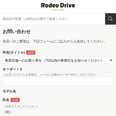
お問い合わせ
当店へのご要望は、下記フォームにご記入のうえ送信してください。
件名(タイトル)
オーダーＩＤ
ご注文いただいたお客様は、メールに記載のオーダーIDをご入力ください
モデル名
氏名
（全角で入力してください）
［姓］