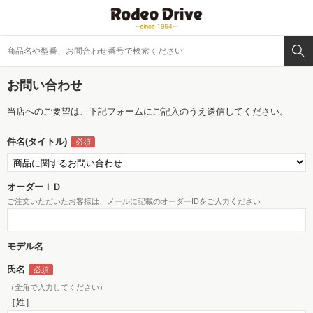
お問い合わせ
当店へのご要望は、下記フォームにご記入のうえ送信してください。
件名(タイトル)
オーダーＩＤ
ご注文いただいたお客様は、メールに記載のオーダーIDをご入力ください
モデル名
氏名
（全角で入力してください）
［姓］